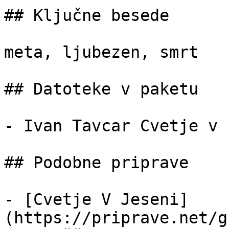
## Ključne besede

meta, ljubezen, smrt

## Datoteke v paketu

- Ivan Tavcar Cvetje v 
## Podobne priprave

- [Cvetje V Jeseni]
(https://priprave.net/g