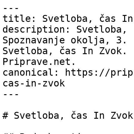
---

title: Svetloba, čas In
description: Svetloba, 
Spoznavanje okolja, 3. 
Svetloba, čas In Zvok. 
Priprave.net.

canonical: https://prip
cas-in-zvok

---

# Svetloba, čas In Zvok
