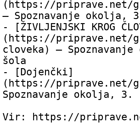
(https://priprave.net/g
— Spoznavanje okolja, 3
- [ŽIVLJENJSKI KROG ČLO
(https://priprave.net/g
cloveka) — Spoznavanje 
šola

- [Dojenčki]
(https://priprave.net/g
Spoznavanje okolja, 3. 