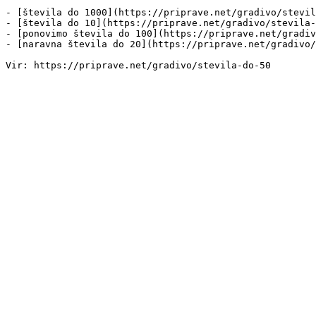
- [števila do 1000](https://priprave.net/gradivo/stevil
- [števila do 10](https://priprave.net/gradivo/stevila-
- [ponovimo števila do 100](https://priprave.net/gradiv
- [naravna števila do 20](https://priprave.net/gradivo/