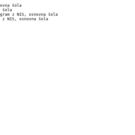
ovna šola

 šola

gram z NIS, osnovna šola

 z NIS, osnovna šola
