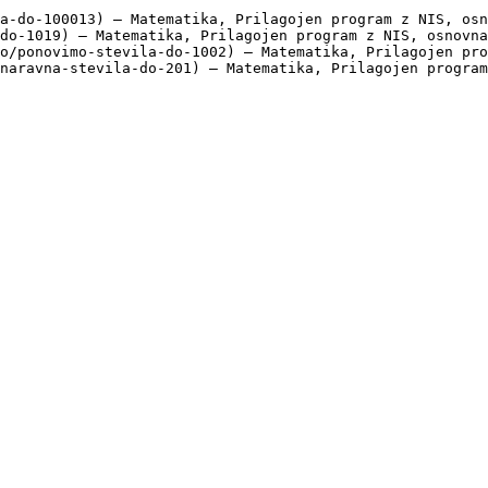
a-do-100013) — Matematika, Prilagojen program z NIS, osn
do-1019) — Matematika, Prilagojen program z NIS, osnovna
o/ponovimo-stevila-do-1002) — Matematika, Prilagojen pro
naravna-stevila-do-201) — Matematika, Prilagojen program