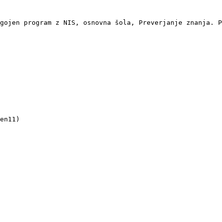
gojen program z NIS, osnovna šola, Preverjanje znanja. P
en11)
