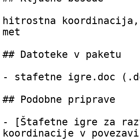
hitrostna koordinacija,
met

## Datoteke v paketu

- stafetne igre.doc (.d
## Podobne priprave

- [Štafetne igre za raz
koordinacije v povezavi