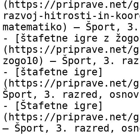
(https://priprave.net/g
razvoj-hitrosti-in-koor
matematiko) — Šport, 3.
- [štafetne igre z žogo
(https://priprave.net/g
zogo10) — Šport, 3. raz
- [štafetne igre]
(https://priprave.net/g
Šport, 3. razred, osnov
- [Štafetne igre]
(https://priprave.net/g
— Šport, 3. razred, osn