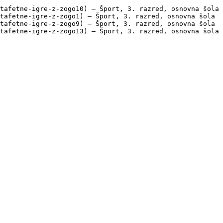
tafetne-igre-z-zogo10) — Šport, 3. razred, osnovna šola

tafetne-igre-z-zogo1) — Šport, 3. razred, osnovna šola

tafetne-igre-z-zogo9) — Šport, 3. razred, osnovna šola

tafetne-igre-z-zogo13) — Šport, 3. razred, osnovna šola
