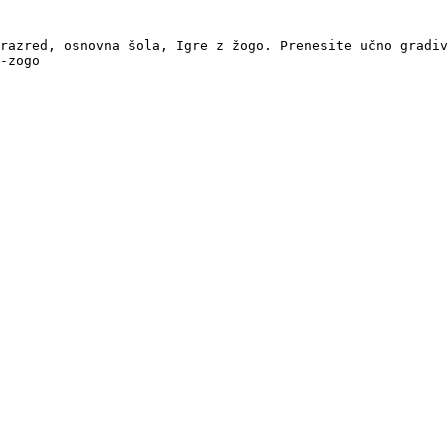
razred, osnovna šola, Igre z žogo. Prenesite učno gradiv
-zogo
