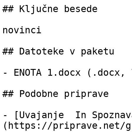
## Ključne besede

novinci

## Datoteke v paketu

- ENOTA 1.docx (.docx, 
## Podobne priprave

- [Uvajanje  In Spoznav
(https://priprave.net/g