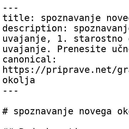
---

title: spoznavanje nove
description: spoznavanj
uvajanje, 1. starostno 
uvajanje. Prenesite učn
canonical: 
https://priprave.net/gr
okolja

---

# spoznavanje novega oko