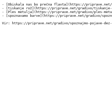
- [Obiskala nas bo prečna flavta](https://priprave.net/
- [tiskanje rož](https://priprave.net/gradivo/tiskanje-
- [Ples metulja](https://priprave.net/gradivo/ples-metu
- [spoznavamo barve](https://priprave.net/gradivo/spozn