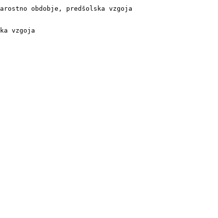
arostno obdobje, predšolska vzgoja

ka vzgoja
