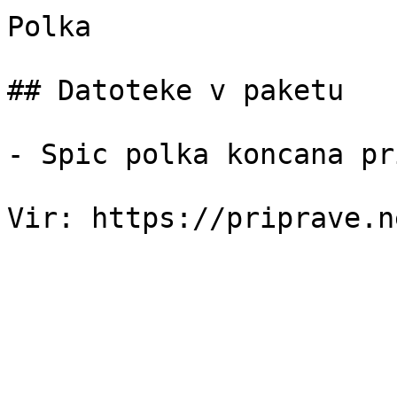
Polka

## Datoteke v paketu

- Spic polka koncana pr