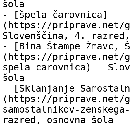
šola

- [špela čarovnica]
(https://priprave.net/g
Slovenščina, 4. razred,
- [Bina Štampe Žmavc, Š
(https://priprave.net/g
spela-carovnica) — Slov
šola

- [Sklanjanje Samostaln
(https://priprave.net/g
samostalnikov-zenskega-
razred, osnovna šola
