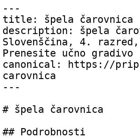
---

title: špela čarovnica 
description: špela čaro
Slovenščina, 4. razred,
Prenesite učno gradivo 
canonical: https://prip
carovnica

---

# špela čarovnica

## Podrobnosti
