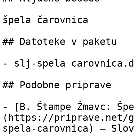
špela čarovnica

## Datoteke v paketu

- slj-spela carovnica.d
## Podobne priprave

- [B. Štampe Žmavc: Špe
(https://priprave.net/g
spela-carovnica) — Slov