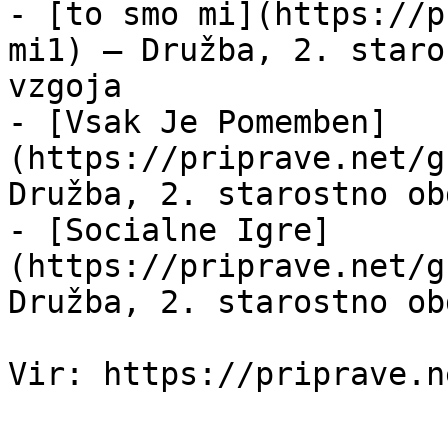
- [to smo mi](https://p
mi1) — Družba, 2. staro
vzgoja

- [Vsak Je Pomemben]
(https://priprave.net/g
Družba, 2. starostno ob
- [Socialne Igre]
(https://priprave.net/g
Družba, 2. starostno ob