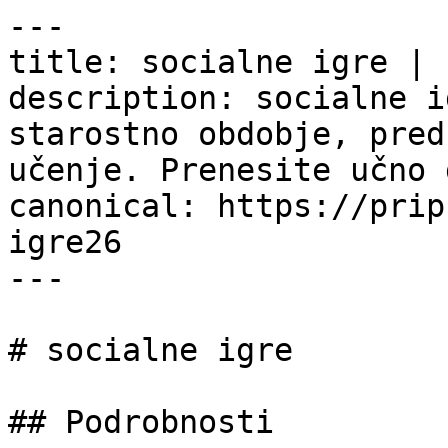
---

title: socialne igre | 
description: socialne i
starostno obdobje, pred
učenje. Prenesite učno 
canonical: https://prip
igre26

---

# socialne igre

## Podrobnosti
