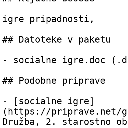
igre pripadnosti,

## Datoteke v paketu

- socialne igre.doc (.d
## Podobne priprave

- [socialne igre]
(https://priprave.net/g
Družba, 2. starostno ob