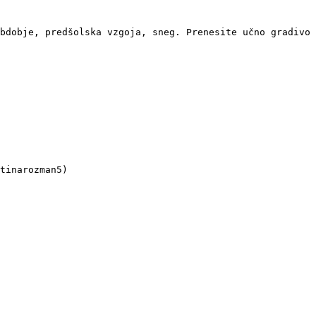
bdobje, predšolska vzgoja, sneg. Prenesite učno gradivo 
tinarozman5)
