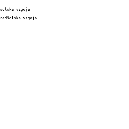
šolska vzgoja

redšolska vzgoja
