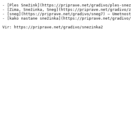
- [Ples Snežink](https://priprave.net/gradivo/ples-snez
- [Zima, Snežinka, Sneg](https://priprave.net/gradivo/z
- [sneg](https://priprave.net/gradivo/sneg7) — Umetnost
- [kako nastane snežinka](https://priprave.net/gradivo/