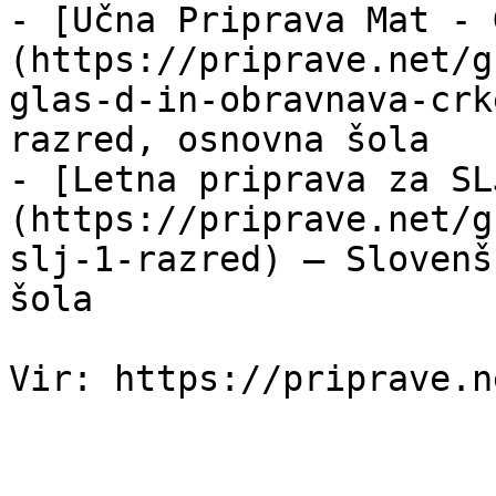
- [Učna Priprava Mat - 
(https://priprave.net/g
glas-d-in-obravnava-crk
razred, osnovna šola

- [Letna priprava za SL
(https://priprave.net/g
slj-1-razred) — Slovenš
šola
