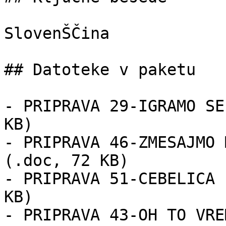
SlovenŠČina

## Datoteke v paketu

- PRIPRAVA 29-IGRAMO SE
KB)

- PRIPRAVA 46-ZMESAJMO 
(.doc, 72 KB)

- PRIPRAVA 51-CEBELICA 
KB)

- PRIPRAVA 43-OH TO VRE