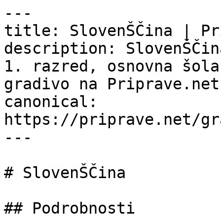
---

title: SlovenŠČina | Pr
description: SlovenŠČin
1. razred, osnovna šola
gradivo na Priprave.net.
canonical: 
https://priprave.net/gr
---

# SlovenŠČina

## Podrobnosti
