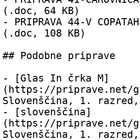
(.doc, 64 KB)

- PRIPRAVA 44-V COPATAH
(.doc, 108 KB)

## Podobne priprave

- [Glas In črka M]
(https://priprave.net/g
Slovenščina, 1. razred,
- [slovenščina]
(https://priprave.net/g
Slovenščina, 1. razred,