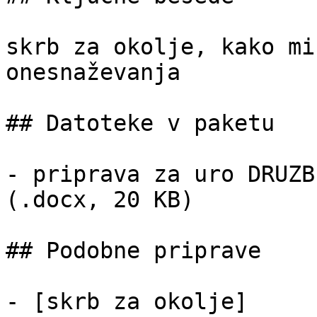
skrb za okolje, kako mi
onesnaževanja

## Datoteke v paketu

- priprava za uro DRUZB
(.docx, 20 KB)

## Podobne priprave

- [skrb za okolje]