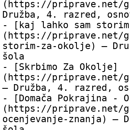
(https://priprave.net/g
Družba, 4. razred, osno
- [kaj lahko sam storim
(https://priprave.net/g
storim-za-okolje) — Dru
šola

- [Skrbimo Za Okolje]
(https://priprave.net/g
— Družba, 4. razred, os
- [Domača Pokrajina - O
(https://priprave.net/g
ocenjevanje-znanja) — D
šola
