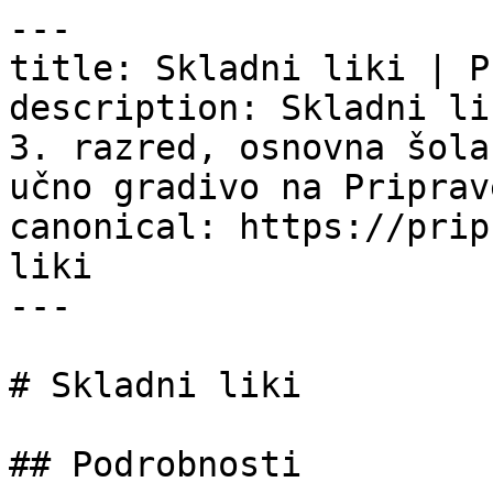
---

title: Skladni liki | P
description: Skladni li
3. razred, osnovna šola
učno gradivo na Priprav
canonical: https://prip
liki

---

# Skladni liki

## Podrobnosti
