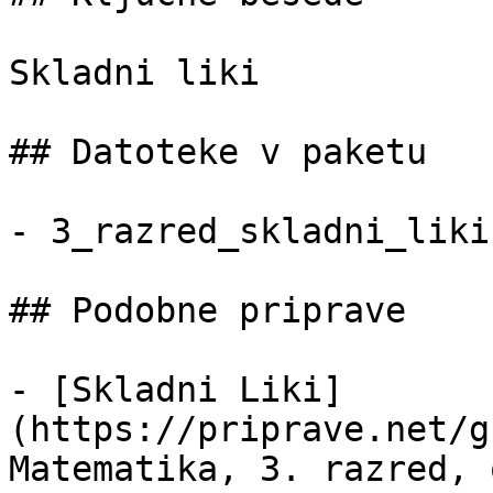
Skladni liki

## Datoteke v paketu

- 3_razred_skladni_liki
## Podobne priprave

- [Skladni Liki]
(https://priprave.net/g
Matematika, 3. razred, 