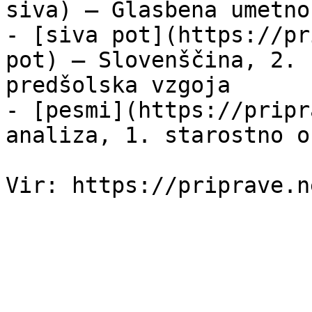
siva) — Glasbena umetno
- [siva pot](https://pr
pot) — Slovenščina, 2. 
predšolska vzgoja

- [pesmi](https://pripr
analiza, 1. starostno o