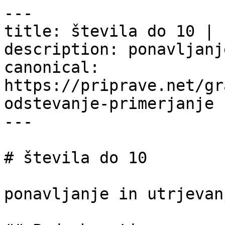
---

title: števila do 10 | 
description: ponavljanj
canonical: 
https://priprave.net/gr
odstevanje-primerjanje

---

# števila do 10

ponavljanje in utrjevanj