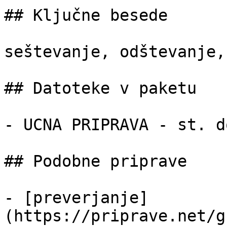
## Ključne besede

seštevanje, odštevanje,
## Datoteke v paketu

- UCNA PRIPRAVA - st. d
## Podobne priprave

- [preverjanje]
(https://priprave.net/g