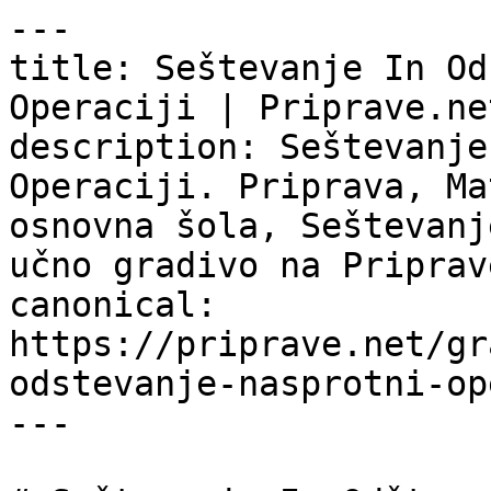
---

title: Seštevanje In Od
Operaciji | Priprave.net
description: Seštevanje
Operaciji. Priprava, Ma
osnovna šola, Seštevanj
učno gradivo na Priprav
canonical: 
https://priprave.net/gr
odstevanje-nasprotni-op
---
