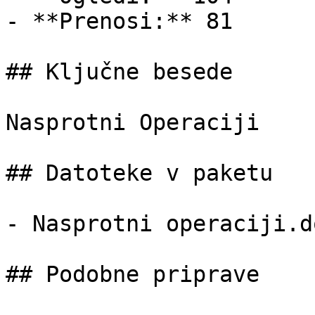
- **Prenosi:** 81

## Ključne besede

Nasprotni Operaciji

## Datoteke v paketu

- Nasprotni operaciji.d
## Podobne priprave
