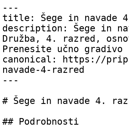
---

title: Šege in navade 4
description: Šege in na
Družba, 4. razred, osno
Prenesite učno gradivo 
canonical: https://prip
navade-4-razred

---

# Šege in navade 4. razr
## Podrobnosti
