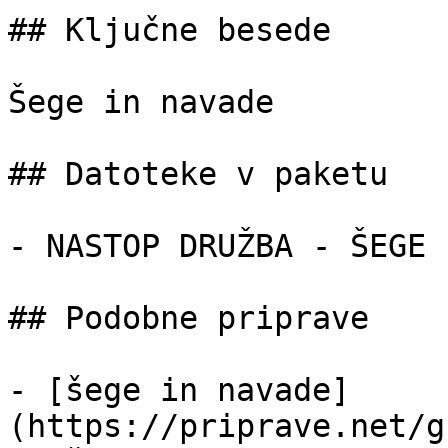
## Ključne besede

Šege in navade

## Datoteke v paketu

- NASTOP DRUŽBA - ŠEGE 
## Podobne priprave

- [šege in navade]
(https://priprave.net/g