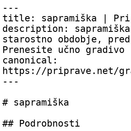
---

title: sapramiška | Pri
description: sapramiška
starostno obdobje, pred
Prenesite učno gradivo 
canonical: 
https://priprave.net/gr
---

# sapramiška

## Podrobnosti
