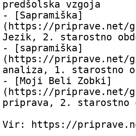
predšolska vzgoja

- [Sapramiška]
(https://priprave.net/g
Jezik, 2. starostno obd
- [sapramiška]
(https://priprave.net/g
analiza, 1. starostno o
- [Moji Beli Zobki]
(https://priprave.net/g
priprava, 2. starostno 