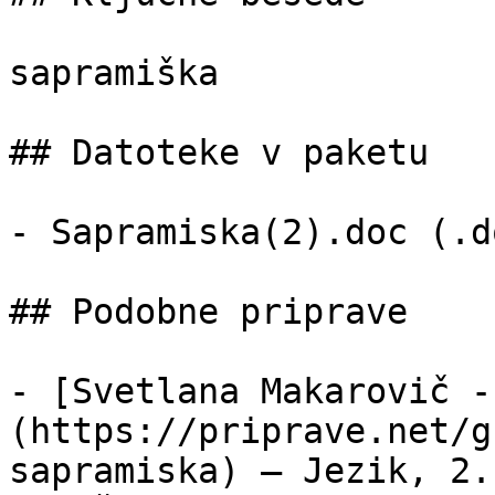
sapramiška

## Datoteke v paketu

- Sapramiska(2).doc (.d
## Podobne priprave

- [Svetlana Makarovič -
(https://priprave.net/g
sapramiska) — Jezik, 2.