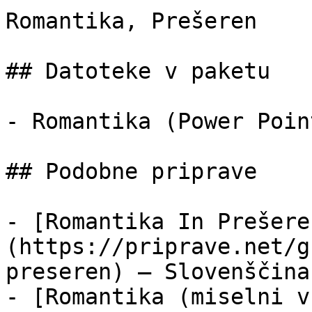
Romantika, Prešeren

## Datoteke v paketu

- Romantika (Power Poin
## Podobne priprave

- [Romantika In Prešere
(https://priprave.net/g
preseren) — Slovenščina
- [Romantika (miselni v