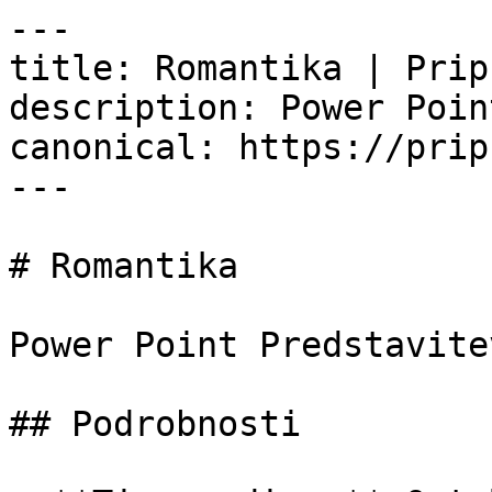
---

title: Romantika | Prip
description: Power Poin
canonical: https://prip
---

# Romantika

Power Point Predstavitev
## Podrobnosti
