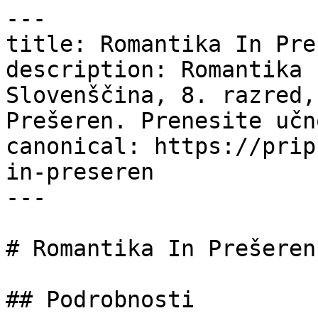
---

title: Romantika In Pre
description: Romantika 
Slovenščina, 8. razred,
Prešeren. Prenesite učn
canonical: https://prip
in-preseren

---

# Romantika In Prešeren

## Podrobnosti
