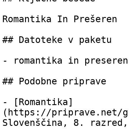
Romantika In Prešeren

## Datoteke v paketu

- romantika in preseren
## Podobne priprave

- [Romantika]
(https://priprave.net/g
Slovenščina, 8. razred,