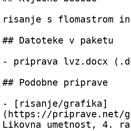
risanje s flomastrom in
## Datoteke v paketu

- priprava lvz.docx (.d
## Podobne priprave

- [risanje/grafika]
(https://priprave.net/g
Likovna umetnost, 4. ra