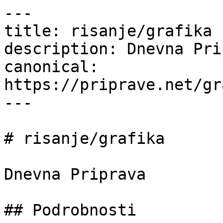
---

title: risanje/grafika 
description: Dnevna Pri
canonical: 
https://priprave.net/gr
---

# risanje/grafika

Dnevna Priprava

## Podrobnosti
