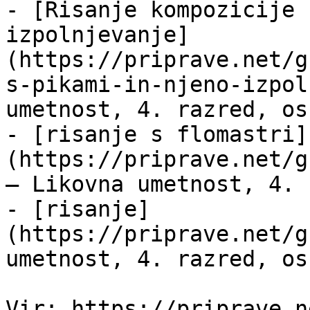
- [Risanje kompozicije 
izpolnjevanje]
(https://priprave.net/g
s-pikami-in-njeno-izpol
umetnost, 4. razred, os
- [risanje s flomastri]
(https://priprave.net/g
— Likovna umetnost, 4. 
- [risanje]
(https://priprave.net/g
umetnost, 4. razred, os