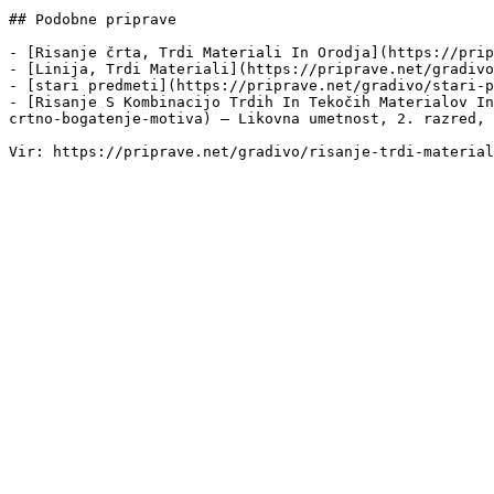
## Podobne priprave

- [Risanje črta, Trdi Materiali In Orodja](https://prip
- [Linija, Trdi Materiali](https://priprave.net/gradivo
- [stari predmeti](https://priprave.net/gradivo/stari-p
- [Risanje S Kombinacijo Trdih In Tekočih Materialov In
crtno-bogatenje-motiva) — Likovna umetnost, 2. razred, 