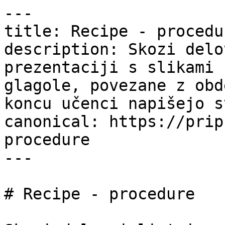
---

title: Recipe - procedu
description: Skozi delo
prezentaciji s slikami 
glagole, povezane z obd
koncu učenci napišejo s
canonical: https://prip
procedure

---

# Recipe - procedure
