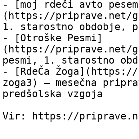
- [moj rdeči avto pesem
(https://priprave.net/g
1. starostno obdobje, p
- [Otroške Pesmi]
(https://priprave.net/g
pesmi, 1. starostno obd
- [RdeČa Žoga](https://
zoga3) — mesečna pripra
predšolska vzgoja
