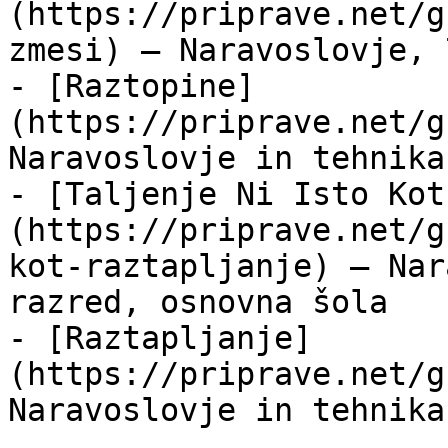
(https://priprave.net/g
zmesi) — Naravoslovje, 
- [Raztopine]
(https://priprave.net/g
Naravoslovje in tehnika
- [Taljenje Ni Isto Kot
(https://priprave.net/g
kot-raztapljanje) — Nar
razred, osnovna šola

- [Raztapljanje]
(https://priprave.net/g
Naravoslovje in tehnika