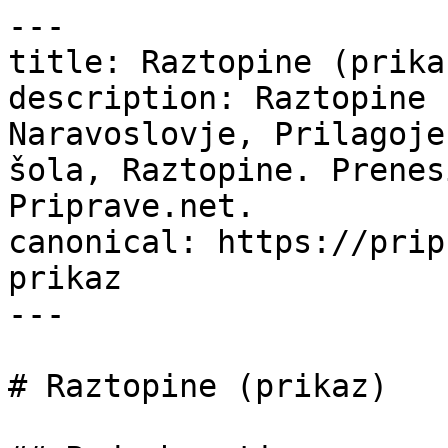
---

title: Raztopine (prika
description: Raztopine 
Naravoslovje, Prilagoje
šola, Raztopine. Prenes
Priprave.net.

canonical: https://prip
prikaz

---

# Raztopine (prikaz)
