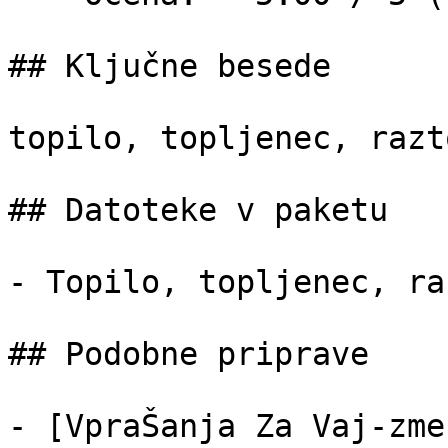
## Ključne besede

topilo, topljenec, razt
## Datoteke v paketu

- Topilo, topljenec, ra
## Podobne priprave

- [VpraŠanja Za Vaj-zme