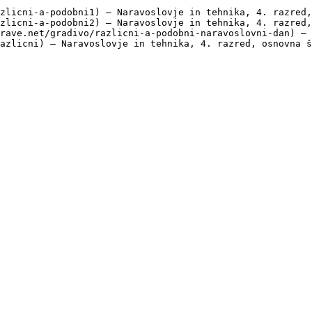
zlicni-a-podobni1) — Naravoslovje in tehnika, 4. razred,
zlicni-a-podobni2) — Naravoslovje in tehnika, 4. razred,
rave.net/gradivo/razlicni-a-podobni-naravoslovni-dan) — 
azlicni) — Naravoslovje in tehnika, 4. razred, osnovna š