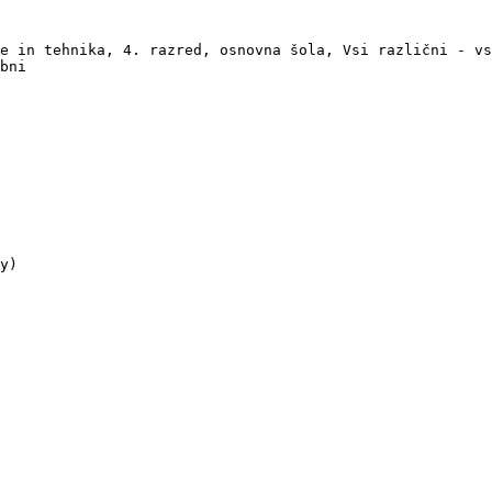
e in tehnika, 4. razred, osnovna šola, Vsi različni - vs
bni

y)
