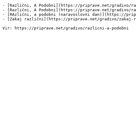
- [Različni, A Podobni](https://priprave.net/gradivo/ra
- [Različni, A Podobni](https://priprave.net/gradivo/ra
- [RAzlični, a podobni (naravoslovni dan)](https://prip
- [Zakaj različni](https://priprave.net/gradivo/zakaj-r