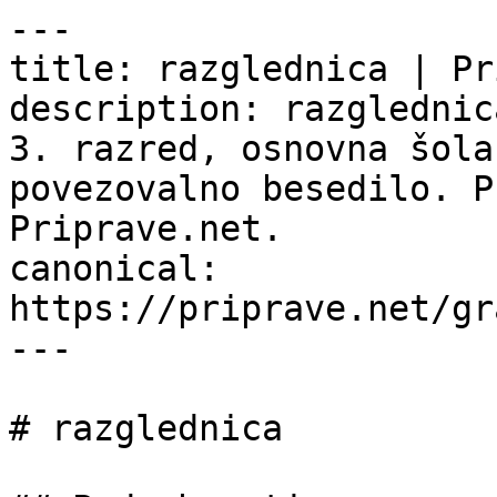
---

title: razglednica | Pr
description: razglednic
3. razred, osnovna šola
povezovalno besedilo. P
Priprave.net.

canonical: 
https://priprave.net/gr
---

# razglednica
