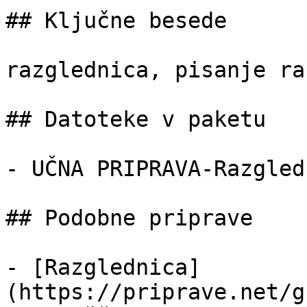
## Ključne besede

razglednica, pisanje ra
## Datoteke v paketu

- UČNA PRIPRAVA-Razgled
## Podobne priprave

- [Razglednica]
(https://priprave.net/g