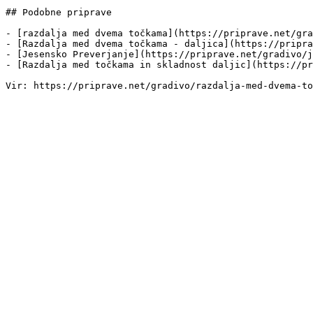
## Podobne priprave

- [razdalja med dvema točkama](https://priprave.net/gra
- [Razdalja med dvema točkama - daljica](https://pripra
- [Jesensko Preverjanje](https://priprave.net/gradivo/j
- [Razdalja med točkama in skladnost daljic](https://pr