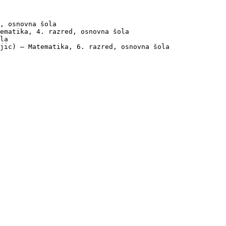
, osnovna šola

ematika, 4. razred, osnovna šola

la

jic) — Matematika, 6. razred, osnovna šola
