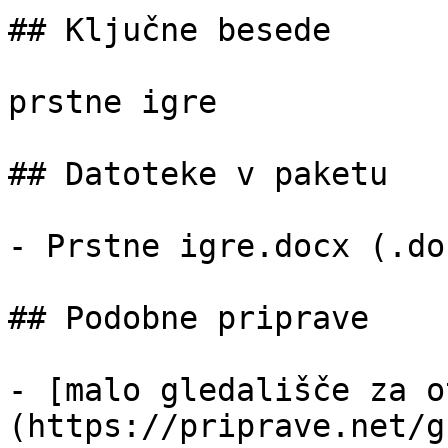
## Ključne besede

prstne igre

## Datoteke v paketu

- Prstne igre.docx (.do
## Podobne priprave

- [malo gledališče za o
(https://priprave.net/g