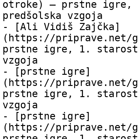
otroke) — prstne igre, 
predšolska vzgoja

- [Ali Vidiš Zajčka]
(https://priprave.net/g
prstne igre, 1. starost
vzgoja

- [prstne igre]
(https://priprave.net/g
prstne igre, 1. starost
vzgoja

- [prstne igre]
(https://priprave.net/g
prstne igre, 1. starost