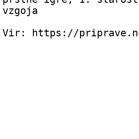
vzgoja
