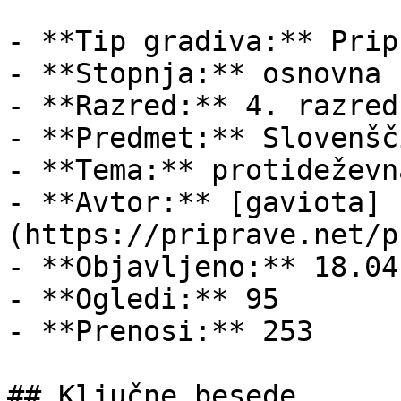
- **Tip gradiva:** Pripr
- **Stopnja:** osnovna š
- **Razred:** 4. razred

- **Predmet:** Slovenšči
- **Tema:** protideževn
- **Avtor:** [gaviota]
(https://priprave.net/p
- **Objavljeno:** 18.04
- **Ogledi:** 95

- **Prenosi:** 253

## Ključne besede
