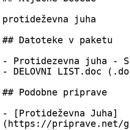
protideževna juha

## Datoteke v paketu

- Protidezevna juha - S
- DELOVNI LIST.doc (.do
## Podobne priprave

- [Protideževna Juha]
(https://priprave.net/g