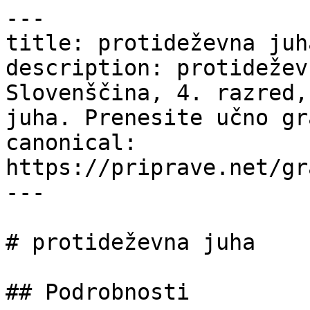
---

title: protideževna juh
description: protidežev
Slovenščina, 4. razred,
juha. Prenesite učno gr
canonical: 
https://priprave.net/gr
---

# protideževna juha

## Podrobnosti
