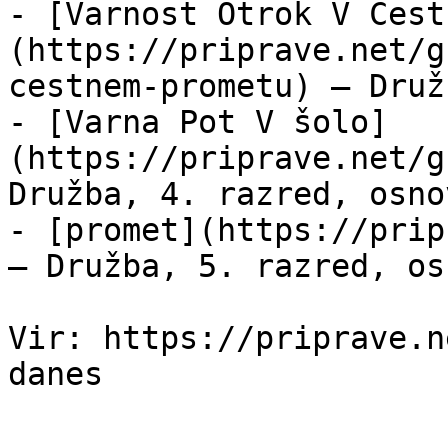
- [Varnost Otrok V Cest
(https://priprave.net/g
cestnem-prometu) — Druž
- [Varna Pot V šolo]
(https://priprave.net/g
Družba, 4. razred, osno
- [promet](https://prip
— Družba, 5. razred, os
Vir: https://priprave.n