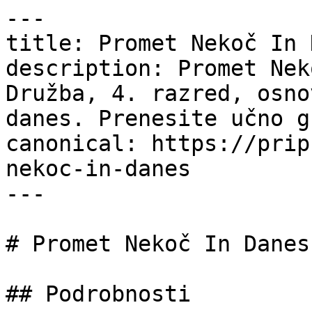
---

title: Promet Nekoč In 
description: Promet Nek
Družba, 4. razred, osno
danes. Prenesite učno g
canonical: https://prip
nekoc-in-danes

---

# Promet Nekoč In Danes

## Podrobnosti
