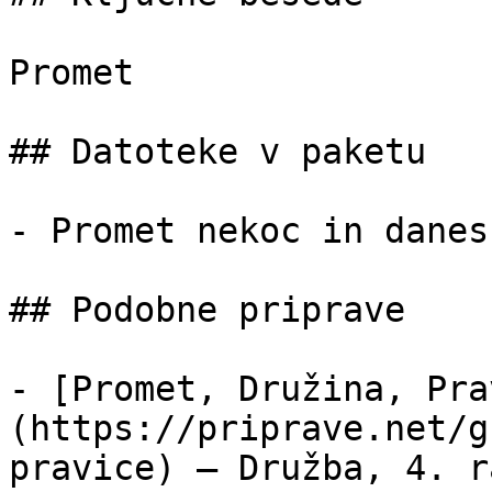
Promet

## Datoteke v paketu

- Promet nekoc in danes
## Podobne priprave

- [Promet, Družina, Pra
(https://priprave.net/g
pravice) — Družba, 4. r