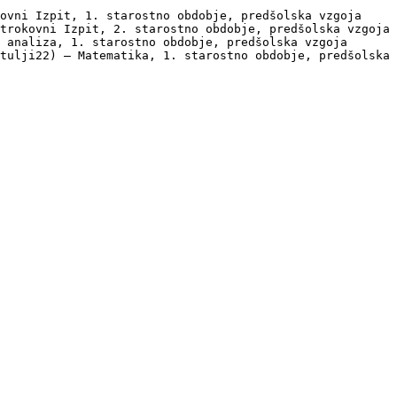
ovni Izpit, 1. starostno obdobje, predšolska vzgoja

trokovni Izpit, 2. starostno obdobje, predšolska vzgoja

 analiza, 1. starostno obdobje, predšolska vzgoja

tulji22) — Matematika, 1. starostno obdobje, predšolska 