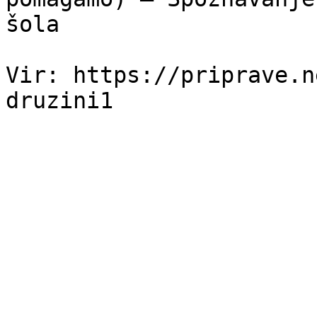
šola

Vir: https://priprave.n