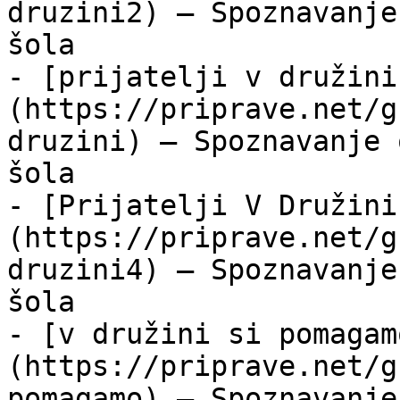
druzini2) — Spoznavanje
šola

- [prijatelji v družini
(https://priprave.net/g
druzini) — Spoznavanje 
šola

- [Prijatelji V Družini
(https://priprave.net/g
druzini4) — Spoznavanje
šola

- [v družini si pomagam
(https://priprave.net/g
pomagamo) — Spoznavanje