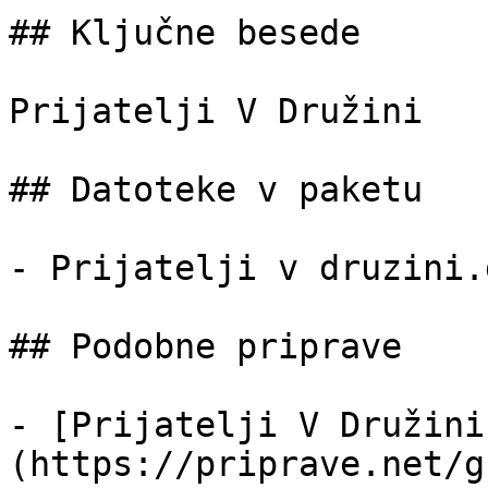
## Ključne besede

Prijatelji V Družini

## Datoteke v paketu

- Prijatelji v druzini.
## Podobne priprave

- [Prijatelji V Družini
(https://priprave.net/g