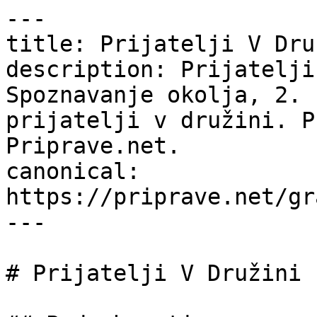
---

title: Prijatelji V Dru
description: Prijatelji
Spoznavanje okolja, 2. 
prijatelji v družini. P
Priprave.net.

canonical: 
https://priprave.net/gr
---

# Prijatelji V Družini
