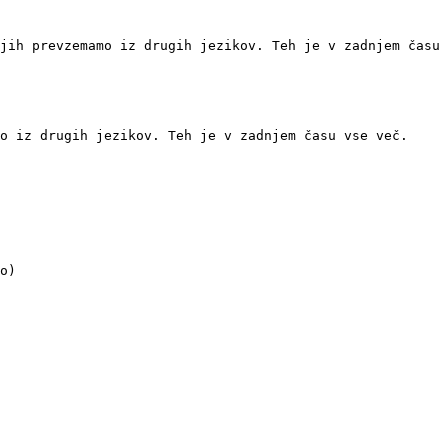
jih prevzemamo iz drugih jezikov. Teh je v zadnjem času 
o iz drugih jezikov. Teh je v zadnjem času vse več.

o)
