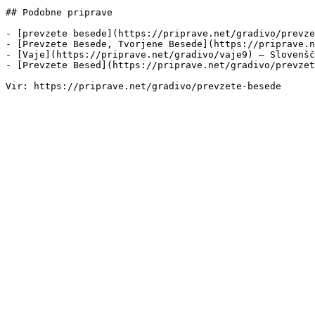
## Podobne priprave

- [prevzete besede](https://priprave.net/gradivo/prevze
- [Prevzete Besede, Tvorjene Besede](https://priprave.n
- [Vaje](https://priprave.net/gradivo/vaje9) — Slovenšč
- [Prevzete Besed](https://priprave.net/gradivo/prevzet