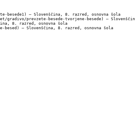
te-besede1) — Slovenščina, 8. razred, osnovna šola

et/gradivo/prevzete-besede-tvorjene-besede) — Slovenščin
ina, 8. razred, osnovna šola

e-besed) — Slovenščina, 8. razred, osnovna šola
