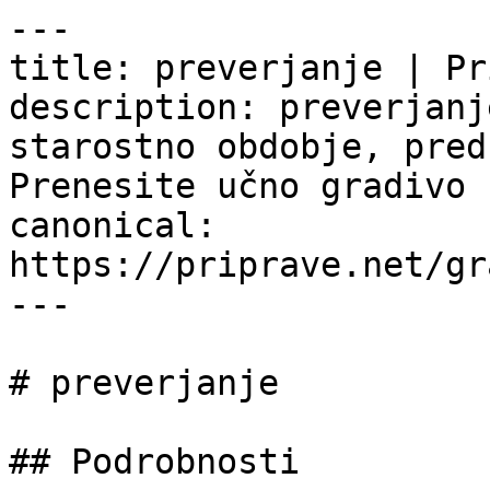
---

title: preverjanje | Pr
description: preverjanj
starostno obdobje, pred
Prenesite učno gradivo 
canonical: 
https://priprave.net/gr
---

# preverjanje

## Podrobnosti
