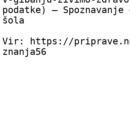
podatke) — Spoznavanje 
šola

Vir: https://priprave.n