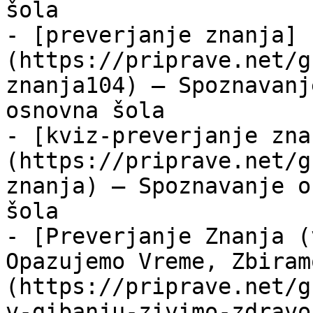
šola

- [preverjanje znanja]
(https://priprave.net/g
znanja104) — Spoznavanj
osnovna šola

- [kviz-preverjanje zna
(https://priprave.net/g
znanja) — Spoznavanje o
šola

- [Preverjanje Znanja (
Opazujemo Vreme, Zbiram
(https://priprave.net/g
v-gibanju-zivimo-zdravo