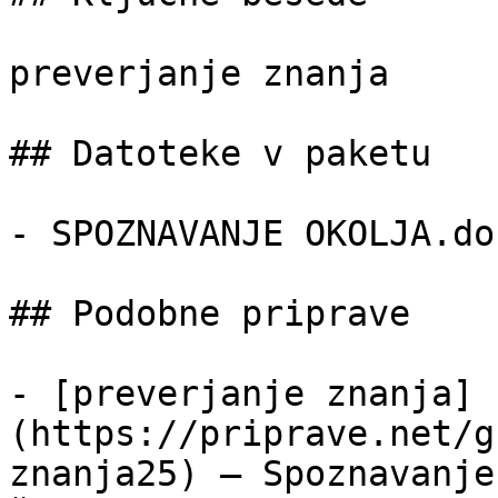
preverjanje znanja

## Datoteke v paketu

- SPOZNAVANJE OKOLJA.do
## Podobne priprave

- [preverjanje znanja]
(https://priprave.net/g
znanja25) — Spoznavanje