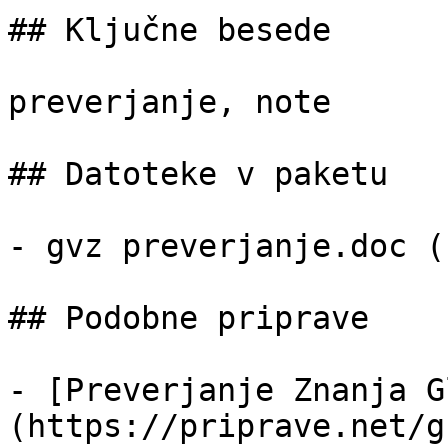
## Ključne besede

preverjanje, note

## Datoteke v paketu

- gvz preverjanje.doc (
## Podobne priprave

- [Preverjanje Znanja G
(https://priprave.net/g