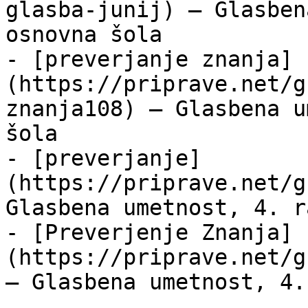
glasba-junij) — Glasben
osnovna šola

- [preverjanje znanja]
(https://priprave.net/g
znanja108) — Glasbena u
šola

- [preverjanje]
(https://priprave.net/g
Glasbena umetnost, 4. r
- [Preverjenje Znanja]
(https://priprave.net/g
— Glasbena umetnost, 4.