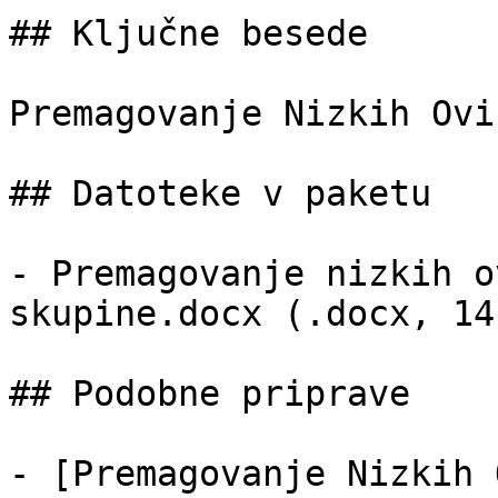
## Ključne besede

Premagovanje Nizkih Ovi
## Datoteke v paketu

- Premagovanje nizkih o
skupine.docx (.docx, 14 
## Podobne priprave

- [Premagovanje Nizkih 