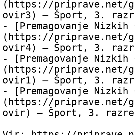
(https://priprave.net/g
ovir3) — Šport, 3. razr
- [Premagovanje Nizkih 
(https://priprave.net/g
ovir4) — Šport, 3. razr
- [Premagovanje Nizkih 
(https://priprave.net/g
ovir1) — Šport, 3. razr
- [Premagovanje Nizkih 
(https://priprave.net/g
ovir) — Šport, 3. razre
Vir: https://priprave.n