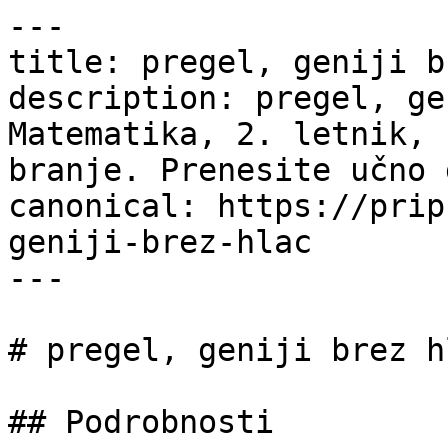
---

title: pregel, geniji b
description: pregel, ge
Matematika, 2. letnik, 
branje. Prenesite učno 
canonical: https://prip
geniji-brez-hlac

---

# pregel, geniji brez hl
## Podrobnosti
