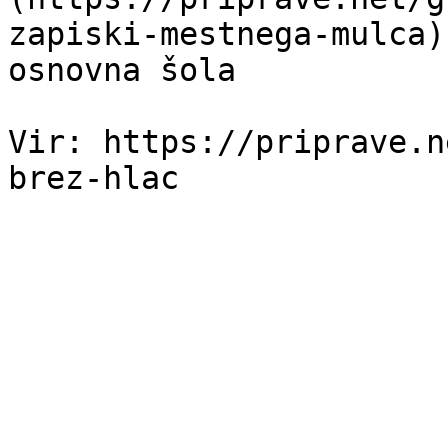
zapiski-mestnega-mulca)
osnovna šola

Vir: https://priprave.n