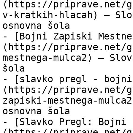
(https://priprave.net/g
v-kratkih-hlacah) — Slo
osnovna šola

- [Bojni Zapiski Mestne
(https://priprave.net/g
mestnega-mulca2) — Slov
šola

- [slavko pregl - bojni
(https://priprave.net/g
zapiski-mestnega-mulca2
osnovna šola

- [Slavko Pregl: Bojni 
(https://priprave.net/g