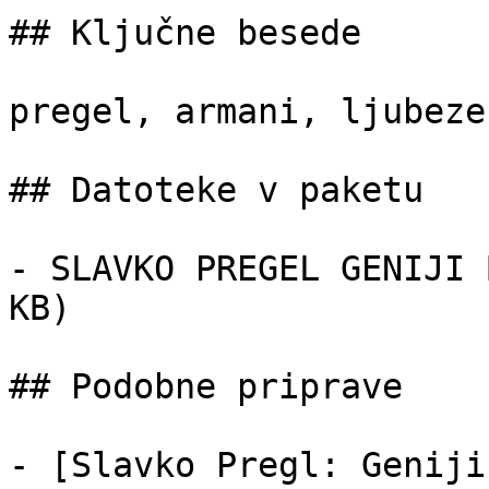
## Ključne besede

pregel, armani, ljubeze
## Datoteke v paketu

- SLAVKO PREGEL GENIJI 
KB)

## Podobne priprave

- [Slavko Pregl: Geniji