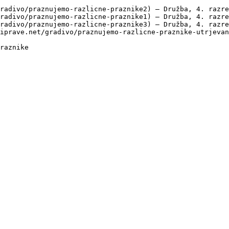
radivo/praznujemo-razlicne-praznike2) — Družba, 4. razre
radivo/praznujemo-razlicne-praznike1) — Družba, 4. razre
radivo/praznujemo-razlicne-praznike3) — Družba, 4. razre
iprave.net/gradivo/praznujemo-razlicne-praznike-utrjevan