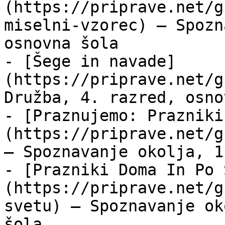
(https://priprave.net/g
miselni-vzorec) — Spozn
osnovna šola

- [Šege in navade]
(https://priprave.net/g
Družba, 4. razred, osno
- [Praznujemo: Prazniki
(https://priprave.net/g
— Spoznavanje okolja, 1
- [Prazniki Doma In Po 
(https://priprave.net/g
svetu) — Spoznavanje ok
šola
