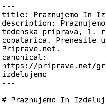
---

title: Praznujemo In Iz
description: Praznujemo
tedenska priprava, 1. r
copatarica. Prenesite u
Priprave.net.

canonical: 
https://priprave.net/gr
izdelujemo

---

# Praznujemo In Izdeluje