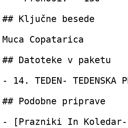
## Ključne besede

Muca Copatarica

## Datoteke v paketu

- 14. TEDEN- TEDENSKA P
## Podobne priprave

- [Prazniki In Koledar-