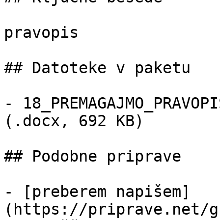
pravopis

## Datoteke v paketu

- 18_PREMAGAJMO_PRAVOPI
(.docx, 692 KB)

## Podobne priprave

- [preberem napišem]
(https://priprave.net/g