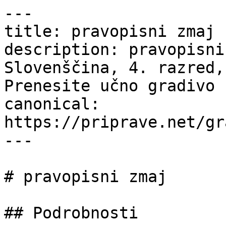
---

title: pravopisni zmaj 
description: pravopisni
Slovenščina, 4. razred,
Prenesite učno gradivo 
canonical: 
https://priprave.net/gr
---

# pravopisni zmaj

## Podrobnosti
