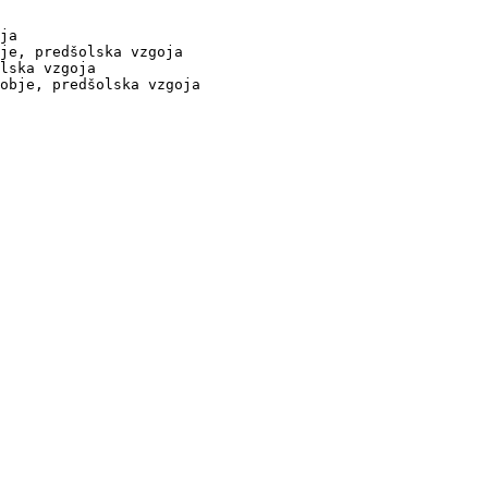
ja

je, predšolska vzgoja

lska vzgoja

obje, predšolska vzgoja
