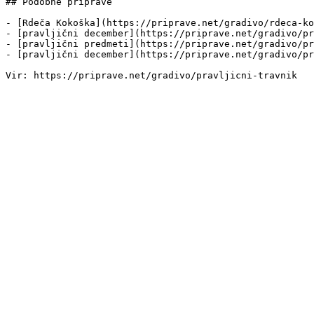
## Podobne priprave

- [Rdeča Kokoška](https://priprave.net/gradivo/rdeca-ko
- [pravljični december](https://priprave.net/gradivo/pr
- [pravljični predmeti](https://priprave.net/gradivo/pr
- [pravljični december](https://priprave.net/gradivo/pr