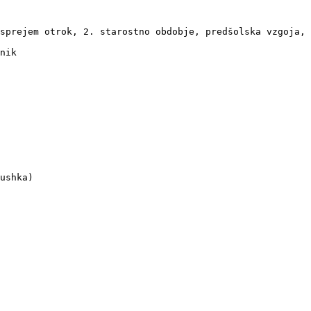
sprejem otrok, 2. starostno obdobje, predšolska vzgoja, 
nik

ushka)
