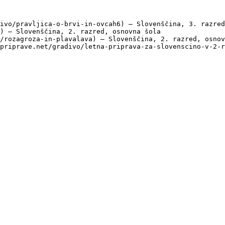
ivo/pravljica-o-brvi-in-ovcah6) — Slovenščina, 3. razred
) — Slovenščina, 2. razred, osnovna šola

/rozagroza-in-plavalava) — Slovenščina, 2. razred, osnov
priprave.net/gradivo/letna-priprava-za-slovenscino-v-2-r