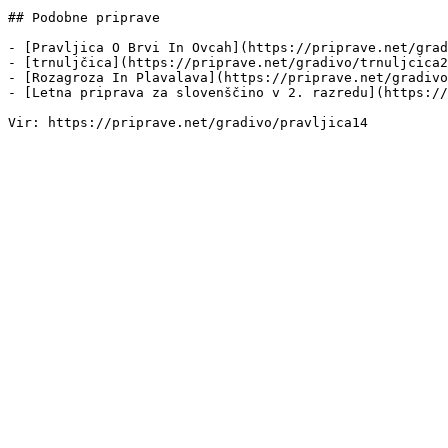
## Podobne priprave

- [Pravljica O Brvi In Ovcah](https://priprave.net/grad
- [trnuljčica](https://priprave.net/gradivo/trnuljcica2
- [Rozagroza In Plavalava](https://priprave.net/gradivo
- [Letna priprava za slovenščino v 2. razredu](https://