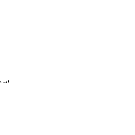
cca)
