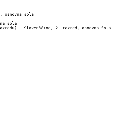
, osnovna šola

na šola

azredu) — Slovenščina, 2. razred, osnovna šola
