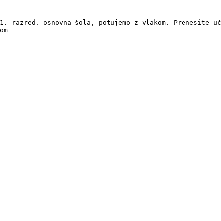
1. razred, osnovna šola, potujemo z vlakom. Prenesite uč
om
