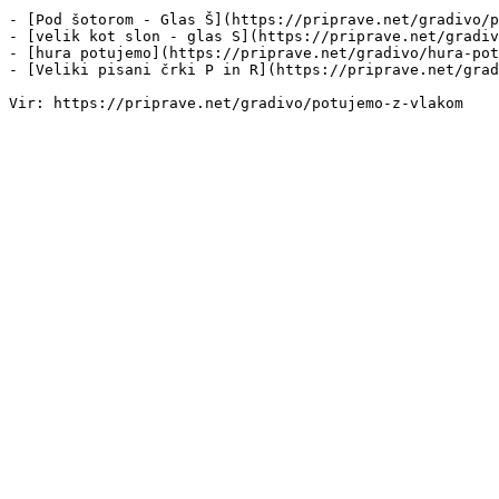
- [Pod šotorom - Glas Š](https://priprave.net/gradivo/p
- [velik kot slon - glas S](https://priprave.net/gradiv
- [hura potujemo](https://priprave.net/gradivo/hura-pot
- [Veliki pisani črki P in R](https://priprave.net/grad