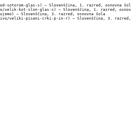
od-sotorom-glas-s) — Slovenščina, 1. razred, osnovna šol
o/velik-kot-slon-glas-s) — Slovenščina, 1. razred, osnov
ujemo) — Slovenščina, 3. razred, osnovna šola

ivo/veliki-pisani-crki-p-in-r) — Slovenščina, 3. razred,