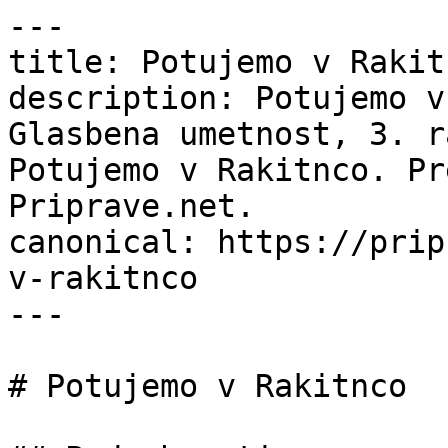
---

title: Potujemo v Rakit
description: Potujemo v
Glasbena umetnost, 3. r
Potujemo v Rakitnco. Pr
Priprave.net.

canonical: https://prip
v-rakitnco

---

# Potujemo v Rakitnco
