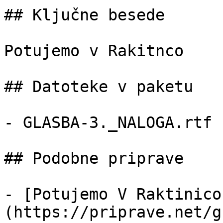
## Ključne besede

Potujemo v Rakitnco

## Datoteke v paketu

- GLASBA-3._NALOGA.rtf 
## Podobne priprave

- [Potujemo V Raktinico
(https://priprave.net/g