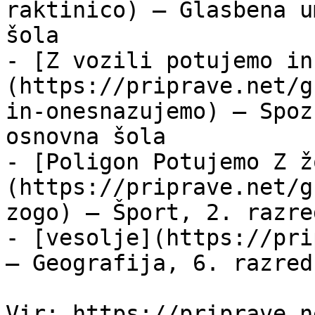
raktinico) — Glasbena u
šola

- [Z vozili potujemo in
(https://priprave.net/g
in-onesnazujemo) — Spoz
osnovna šola

- [Poligon Potujemo Z ž
(https://priprave.net/g
zogo) — Šport, 2. razre
- [vesolje](https://pri
— Geografija, 6. razred
Vir: https://priprave.n