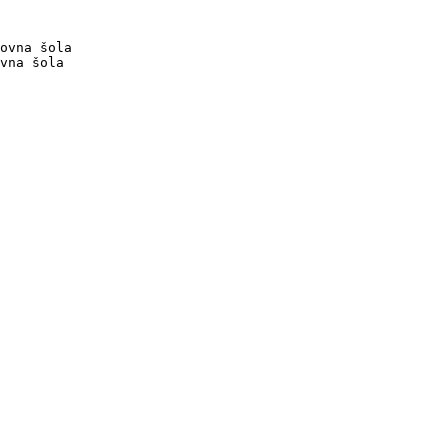
ovna šola

vna šola
