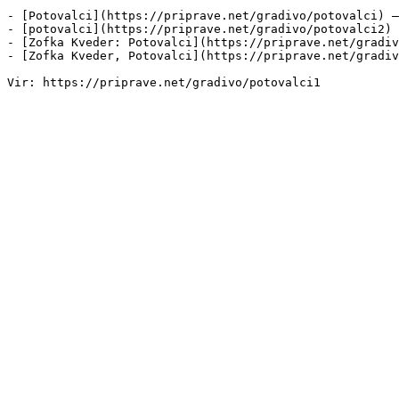
- [Potovalci](https://priprave.net/gradivo/potovalci) —
- [potovalci](https://priprave.net/gradivo/potovalci2) 
- [Zofka Kveder: Potovalci](https://priprave.net/gradiv
- [Zofka Kveder, Potovalci](https://priprave.net/gradiv