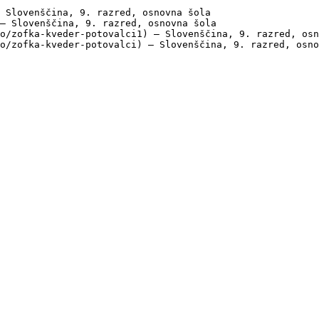
 Slovenščina, 9. razred, osnovna šola

— Slovenščina, 9. razred, osnovna šola

o/zofka-kveder-potovalci1) — Slovenščina, 9. razred, osn
o/zofka-kveder-potovalci) — Slovenščina, 9. razred, osno