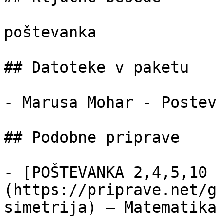
poštevanka

## Datoteke v paketu

- Marusa Mohar - Postev
## Podobne priprave

- [POŠTEVANKA 2,4,5,10 
(https://priprave.net/g
simetrija) — Matematika