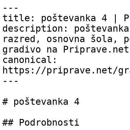
---

title: poštevanka 4 | P
description: poštevanka
razred, osnovna šola, p
gradivo na Priprave.net.
canonical: 
https://priprave.net/gr
---

# poštevanka 4

## Podrobnosti
